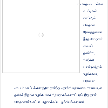
v
விதைப்பை உள்ளே
டெஸ்டிகிள்
எனப்படும்
விதைகள்
அமைந்துள்ளன.
இந்த விதைகள்
வெப்பம்
,
குளிர்ச்சி
,
கிளர்ச்சி
போன்றவற்றால்
சுருங்கவோ
,
விரியவோ
செய்யும். வெப்பக் காலத்தில் தளர்ந்து தொங்கிய நிலையில் காணப்படும்.
குளிரில் இறுகிச் சுருங்கி மிகச் சிறியதாகக் காணப்படும். இது தான்
விதைகளின் வெப்பம் பாதுகாக்கப்பட முக்கியக் காரணம்.