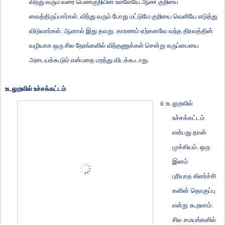
விந்து வரும் வரை பெண்குறியின் உள்ளேயே ஆண் குறியை
வைத்திருப்பார்கள். விந்து வரும் போது மட்டுமே குறியை வெளியே எடுத்து
விடுவார்கள். ஆனால் இது தவறு. காரணம் ஏற்கனவே வந்த திரவத்தின்
வழியாக ஒரு சில நேரங்களில் விந்தணுக்கள் சென்று கருப்பையை
அடையக்கூடும் என்பதை மறந்து விடக்கூடாது.
உடலுறவில் உச்சக்கட்டம்
ü
உடலுறவில்
உச்சக்கட்டம்
என்பது தான்
முக்கியம். ஒரு
இனம்
புரியாத
கிளர்ச்சி
களின் தொகுப்பு
என்று கூறலாம்.
சில சமயங்களில்