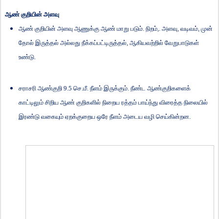
ஆண் குறியின் அளவு
ஆண் குறியின் அளவு ஆணுக்கு ஆண் மாறு படும். நிறம்
,.
அளவு
,
வடிவம்
,
முன்
தோல் இருத்தல் அல்லது நீக்கப்பட்டிருத்தல்
,
ஆகியவற்றில் வேறுபாடுகள்
உண்டு.
சராசரி ஆண்குறி
9.5
செ.மீ. நீளம் இருக்கும். நீண்ட ஆண்குறிகளைக்
காட்டிலும் சிறிய ஆண் குறிகளில் நிறைய ரத்தம் பாய்ந்து விரைத்த நிலையில்
இரண்டு வகையும் ஏறக்குறைய ஒரே நீளம் அடைய வழி செய்கின்றன.