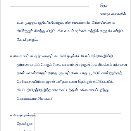
இந்த
உணர்வலைகளில்
உடல் முழுதும் சூடேறிப்போகும். சில சமயங்களில் அங்கமெல்லாம்
சிலிர்த்துச் சிவந்து விடும். சில சமயம் உரக்கக் கத்திக் கதற வேண்டும்
போலிருக்கும்.
ü
சில சமயம் சப்த நாடிகளும் அடங்கி ஒடுங்கிப் போய் சத்தமே இன்றி
மூர்ச்சையாகிப் போகும் நிலை வரலாம். இதற்கு இப்படி விளக்கம் எத்தனை
தான் சொன்னாலும் தீராது. முடிவும் கிடையாது. பூமியில் கண்ணுக்குத்
தெரியாத உயிரிகள் முதல் மனிதன் வரை இதற்குள் கட்டுப்பட்டுக்
கிடப்பதிலிருந்தே இந்த உச்சக்கட்டத்தின் மகிமையைப் புரிந்து
கொள்ளலாம் அல்லவா
?
ü
அவரவருக்குத்
தோன்றும்