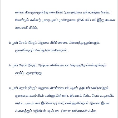
ண்கள் தினமும் முன்தோலை நீக்கி ஆண்குறியை நன்கு சுத்தம் செய்ய
வேண்டும். சுன்னத் முறை மூலம் முன்தோலை நீக்கி விட்டால் இந்த வேலை
சுலபமாகி விடும்.
ü
முன் தோல் நீக்கும் அறுவை சிகிச்சையை அனைத்து யூதர்களும்
,
முஸ்லீம்களும் செய்து கொள்கின்றனர்..
ü
முன் தோல் நீக்கும் அறுவை சிகிச்சையால் தொற்றுநோய்கள் தாக்கும்
வாய்ப்பு குறைகிறது.
ü
முன் தோல் நீக்கும் அறுவை சிகிச்சையால் ஆண் குறியின் உணர்வாற்றல்
குறைவதாகவும் சிலர் எண்ணுகின்றனர். இதனால் நீண்ட நேரம் உடலுறவில்
ஈடுபட முடியும் என இன்னொரு சாரர் எண்ணுகின்றனர் ஆனால் இவை
அனைத்தும் அறிவியல் அடிப்படையிலான உண்மைகள் அல்ல.