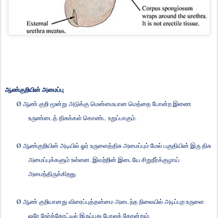
ஆண்குறியின் அமைப்பு
Ø
ஆண் குறி மூன்று அடுக்கு மென்மையான மெத்தை போன்ற இணை
உருண்டைத் திசுக்கள் கொண்ட உறுப்பாகும்.
Ø
ஆண்குறியின் அடியில் ஓர் உருளைத்திசு அமைப்பும் மேல் பகுதியின் இரு திசு
அமைப்புக்களும் உள்ளன. இவற்றின் இடையே சிறுநீர்க்குழாய்
அமைந்திருக்கிறது.
Ø
ஆண் குறியானது விரைப்புத்தன்மை அடைந்த நிலையில் அடிப்புற உருளை
ஒரே நேர்க்கோட்டில் இருப்பது போலத் தோன்றும்.