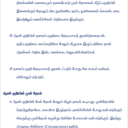
திசுக்களின் வளையமும் தலையோடு முன் தோலைக் கீழ்ப்பகுதியில்
இணைக்கும் தோலும் மிக நுண்ணிய நரம்பு நுனிகளைக் கொண்டவை.
இவற்றிலும் உணர்ச்சிகள் அதிகமாக இருக்கும்.
Ø
ஆண் குறியின் தலைப்பகுதியை நேரடியாகத் தூண்டுவதை விட
நடுப்பகுதியை உராய்வதிலோ மேலும் கீழுமாக இழுப்பதிலோ தான்
ஆண்கள் அதிக இன்ப உணர்வை அனுபவிக்கிறார்கள்.
Ø
தலைப்பகுதி நேரடியாகத் தூண்டப்படும் போது சில சமயம் வலியும்
,
எரிச்சலும் ஏற்படும்.
ஆண் குறியின் முன் தோல்
ü
ஆண் குறியின் மேல் தோல் மேலும் கீழும் நகரக் கூடியது. முன்தோலில்
தொற்றுநோயோ
,
காயமோ இருந்தால் புணர்ச்சியின் போது வலி எடுக்கும்
சிலருக்கு முன்தோல் கழன்று பின்னே போகாமல் வலி எடுக்கும். இதற்கு
அறுவை சிகிச்சை (
Circumcision)
உண்டு.