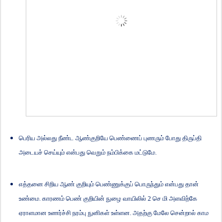
பெரிய அல்லது நீண்ட ஆண்குறியே பெண்ணைப் புணரும் போது திருப்தி
அடையச் செய்யும் என்பது வெறும் நம்பிக்கை மட்டுமே.
எத்தனை சிறிய ஆண் குறியும் பெண்ணுக்குப் பொருந்தும் என்பது தான்
உண்மை. காரணம் பெண் குறியின் நுழை வாயிலில்
2
செ மி அளவிற்கே
ஏராளமான உணர்ச்சி நரம்பு நுனிகள் உள்ளன. அதற்கு மேலே சென்றால் காம