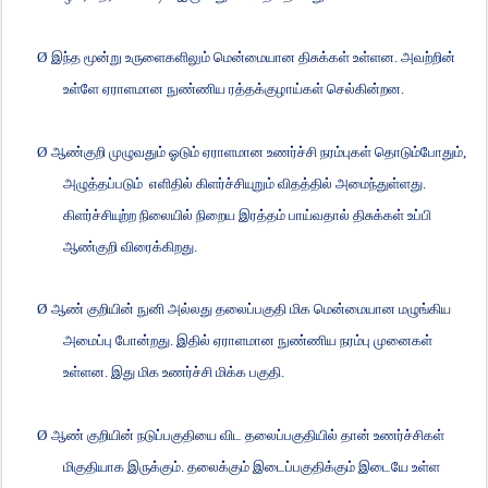
Ø
இந்த மூன்று உருளைகளிலும் மென்மையான திசுக்கள் உள்ளன. அவற்றின்
உள்ளே ஏராளமான நுண்ணிய ரத்தக்குழாய்கள் செல்கின்றன.
Ø
ஆண்குறி முழுவதும் ஓடும் ஏராளமான உணர்ச்சி நரம்புகள் தொடும்போதும்
,
அழுத்தப்படும் எளிதில் கிளர்ச்சியுறும் விதத்தில் அமைந்துள்ளது.
கிளர்ச்சியுற்ற நிலையில் நிறைய இரத்தம் பாய்வதால் திசுக்கள் உப்பி
ஆண்குறி விரைக்கிறது.
Ø
ஆண் குறியின் நுனி அல்லது தலைப்பகுதி மிக மென்மையான மழுங்கிய
அமைப்பு போன்றது. இதில் ஏராளமான நுண்ணிய நரம்பு முனைகள்
உள்ளன. இது மிக உணர்ச்சி மிக்க பகுதி.
Ø
ஆண் குறியின் நடுப்பகுதியை விட தலைப்பகுதியில் தான் உணர்ச்சிகள்
மிகுதியாக இருக்கும். தலைக்கும் இடைப்பகுதிக்கும் இடையே உள்ள