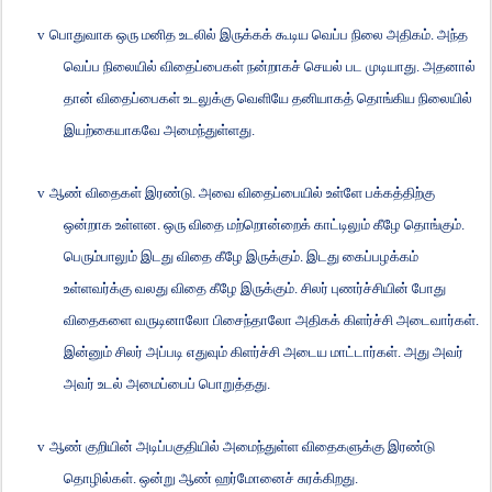
v
பொதுவாக ஒரு மனித உடலில் இருக்கக் கூடிய வெப்ப நிலை அதிகம். அந்த
வெப்ப நிலையில் விதைப்பைகள் நன்றாகச் செயல் பட முடியாது. அதனால்
தான் விதைப்பைகள் உடலுக்கு வெளியே தனியாகத் தொங்கிய நிலையில்
இயற்கையாகவே அமைந்துள்ளது.
v
ஆண் விதைகள் இரண்டு. அவை விதைப்பையில் உள்ளே பக்கத்திற்கு
ஒன்றாக உள்ளன. ஒரு விதை மற்றொன்றைக் காட்டிலும் கீழே தொங்கும்.
பெரும்பாலும் இடது விதை கீழே இருக்கும். இடது கைப்பழக்கம்
உள்ளவர்க்கு வலது விதை கீழே இருக்கும். சிலர் புணர்ச்சியின் போது
விதைகளை வருடினாலோ பிசைந்தாலோ அதிகக் கிளர்ச்சி அடைவார்கள்.
இன்னும் சிலர் அப்படி எதுவும் கிளர்ச்சி அடைய மாட்டார்கள். அது அவர்
அவர் உடல் அமைப்பைப் பொறுத்தது.
v
ஆண் குறியின் அடிப்பகுதியில் அமைந்துள்ள விதைகளுக்கு இரண்டு
தொழில்கள். ஒன்று ஆண் ஹர்மோனைச் சுரக்கிறது.