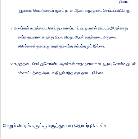
நீண்ட
குழாயை வெட்டுவதன் மூலம் தான் ஆண் கருத்தடை செய்யப்படுகிறது.
v
ஆண்கள் கருத்தடை செய்துகொண்டால் உடலுறவில் நாட்டம் இருக்காது
என்ற தவறான கருத்து நிலவுகிறது
,
ஆண் கருத்தடை அறுவை
சிகிச்சைக்கும் உடலுறவுக்கும் எந்த சம்பந்தமும் இல்லை.
v
கருத்தடை செய்துகொண்ட ஆண்கள் சாதாரனமாக உடலுறவு கொள்வதுடன்
உச்சகட்டத்தை அடைவதிலும் எந்த ஒரு தடையுமில்லை.
மேலும் விபரங்களுக்கு மருத்துவரை தொடர்புகொள்க.