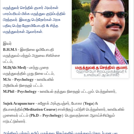
மருத்துவர்
செந்தில்
குமார்
அவர்கள்
பாரம்பரியம்
மிக்க
மருத்துவ
குடும்பத்தில்
பிறந்தவர்
.
இவரது
பெற்றோர்கள்
அரசு
பதிவு
பெற்ற
ஹோமியோபதி
&
சித்த
மருத்துவர்கள்
ஆவார்கள்
.
இவர்
B.H.M.S
-
இளநிலை
ஓமியோபதி
மருத்துவம்
மற்றும்
அறுவை
சிகிச்சை
பட்டம்
,
M.D(Alt Med)
-
மாற்று
முறை
மருத்துவத்தில்
முது
நிலை
பட்டம்
,
M.Sc - Psychology
-
உளவியலில்
அறிவியல்
நிறைஞர்
பட்டம்
.
M.Phil - Psychology
-
உளவியல்
தத்துவ
நிறைஞர்
பட்டமும்
.
பெற்றுள்ளார்
,
Sujok Acupuncture
-
சுஜோக்
அக்குபஞ்சர்
,
யோகா
(
Yoga
) &
தியானத்தில்
(
Meditation Course
)
சான்றிதழ்
பயிற்சி
பெற்றுள்ளார்,
உளவியலில்
முனைவர்
பட்டம்
(
Ph.D – Psychology
)
பெறுவதற்கான
ஆராய்ச்சியிலும்
ஈடுபட்டுள்ளார்
.
ஆங்கிலம்
மற்றும்
தமிழ்
மருத்துவ
இதழ்களில்
மருத்துவம்
தொடர்பான
பல