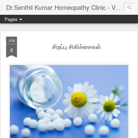
Dr.Senthil Kumar Homeopathy Clinic - Velachery - Panruti - Chennai
Pages
JUN
சிறப்பு சிகிச்சைகள்
8