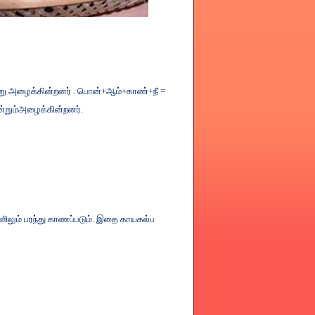
று
அழைக்கின்றனர்
.
பொன்
+
ஆம்
+
காண்
+
நீ
=
்றும்அழைக்கின்றனர்
.
ிலும்
பரந்து
காணப்படும்
.
இதை
காயகல்ப