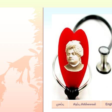
முகப்பு
சிறப்பு சிகிச்சைகள்
Engl