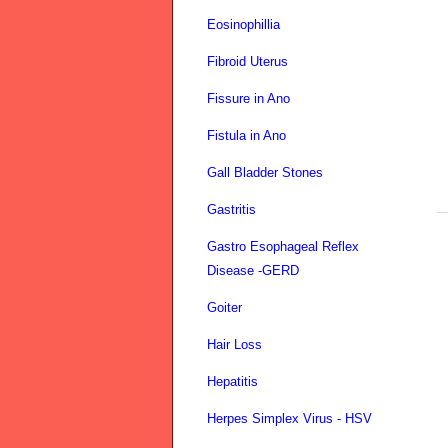
Eosinophillia
Fibroid Uterus
Fissure in Ano
Fistula in Ano
Gall Bladder Stones
Gastritis
Gastro Esophageal Reflex
Disease -GERD
Goiter
Hair Loss
Hepatitis
Herpes Simplex Virus - HSV