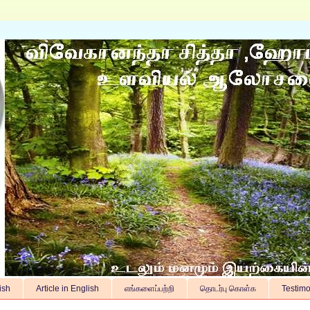
ish
Article in English
எங்களைப்பற்றி
தொடர்பு கொள்க
Testimo