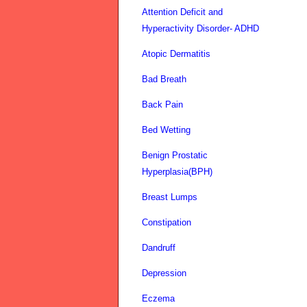
Attention Deficit and
Hyperactivity Disorder- ADHD
Atopic Dermatitis
Bad Breath
Back Pain
Bed Wetting
Benign Prostatic
Hyperplasia(BPH)
Breast Lumps
Constipation
Dandruff
Depression
Eczema