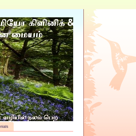
nials