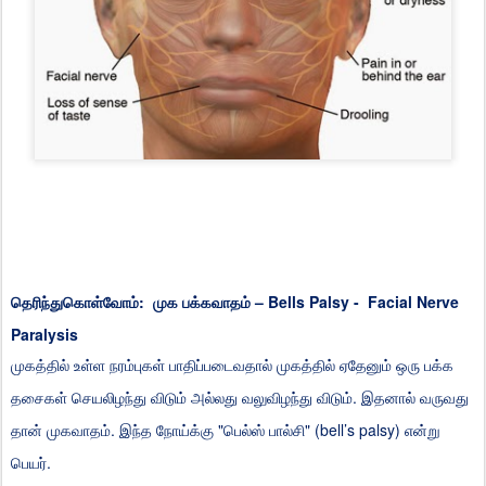
:
– Bells Palsy - Facial Nerve
தெரிந்துகொள்வோம்
முக
பக்கவாதம்
Paralysis
முகத்தில்
உள்ள
நரம்புகள்
பாதிப்படைவதால்
முகத்தில்
ஏதேனும்
ஒரு
பக்க
.
தசைகள்
செயலிழந்து
விடும்
அல்லது
வலுவிழந்து
விடும்
இதனால்
வருவது
.
"
" (bell’s palsy)
தான்
முகவாதம்
இந்த
நோய்க்கு
பெல்ஸ்
பால்சி
என்று
.
பெயர்