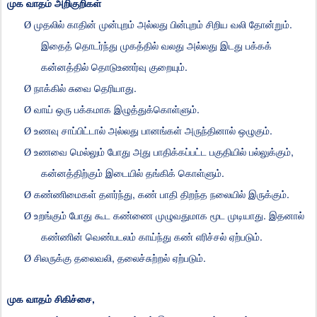
முக
வாதம்
அறிகுறிகள்
.
Ø
முதலில்
காதின்
முன்புறம்
அல்லது
பின்புறம்
சிறிய
வலி
தோன்றும்
இதைத்
தொடர்ந்து
முகத்தில்
வலது
அல்லது
இடது
பக்கக்
.
கன்னத்தில்
தொடுஉணர்வு
குறையும்
.
Ø
நாக்கில்
சுவை
தெரியாது
.
Ø
வாய்
ஒரு
பக்கமாக
இழுத்துக்கொள்ளும்
.
Ø
உணவு
சாப்பிட்டால்
அல்லது
பானங்கள்
அருந்தினால்
ஒழுகும்
,
Ø
உணவை
மெல்லும்
போது
அது
பாதிக்கப்பட்ட
பகுதியில்
பல்லுக்கும்
.
கன்னத்திற்கும்
இடையில்
தங்கிக்
கொள்ளும்
,
.
Ø
கண்ணிமைகள்
தளர்ந்து
கண்
பாதி
திறந்த
நலையில்
இருக்கும்
.
Ø
உறங்கும்
போது
கூட
கண்ணை
முழுவதுமாக
மூட
முடியாது
இதனால்
.
கண்ணின்
வெண்படலம்
காய்ந்து
கண்
எரிச்சல்
ஏற்படும்
,
.
Ø
சிலருக்கு
தலைவலி
தலைச்சுற்றல்
ஏற்படும்
,
முக
வாதம்
சிகிச்சை