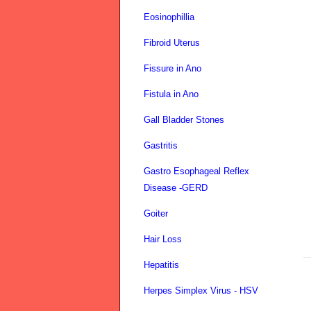
Eosinophillia
Fibroid Uterus
Fissure in Ano
Fistula in Ano
Gall Bladder Stones
Gastritis
Gastro Esophageal Reflex
Disease -GERD
Goiter
Hair Loss
Hepatitis
Herpes Simplex Virus - HSV