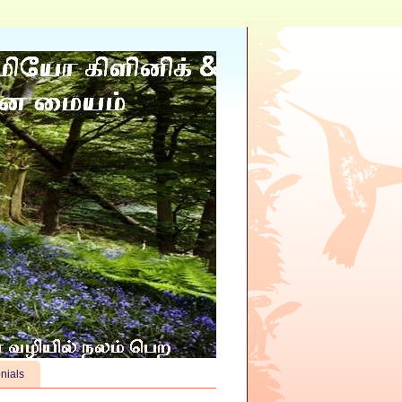
nials