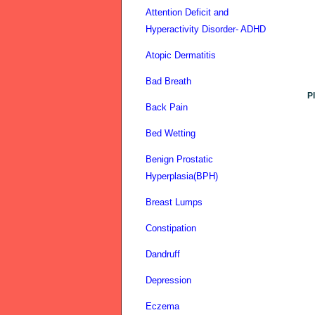
Attention Deficit and
Hyperactivity Disorder- ADHD
Atopic Dermatitis
Bad Breath
P
Back Pain
Bed Wetting
Benign Prostatic
Hyperplasia(BPH)
Breast Lumps
Constipation
Dandruff
Depression
Eczema