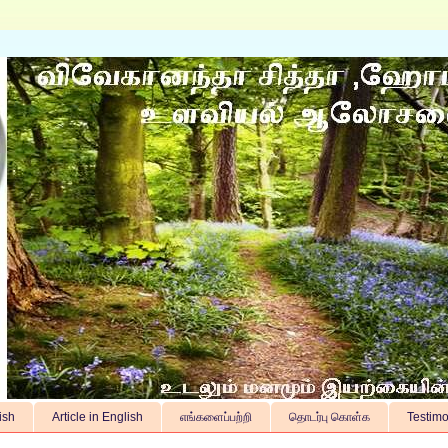
ish
Article in English
எங்களைப்பற்றி
தொடர்பு கொள்க
Testimo