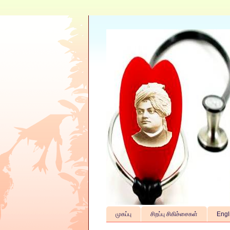
முகப்பு
சிறப்பு சிகிச்சைகள்
Engl