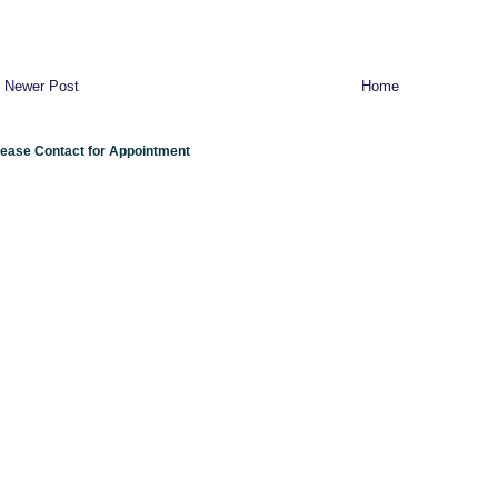
Newer Post
Home
lease Contact for Appointment