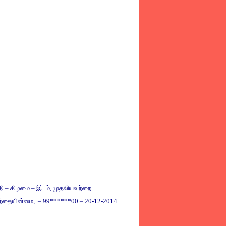
தி
–
கிழமை
–
இடம்
,
முதலியவற்றை
ந்தையின்மை
, – 99******00 – 20-12-2014