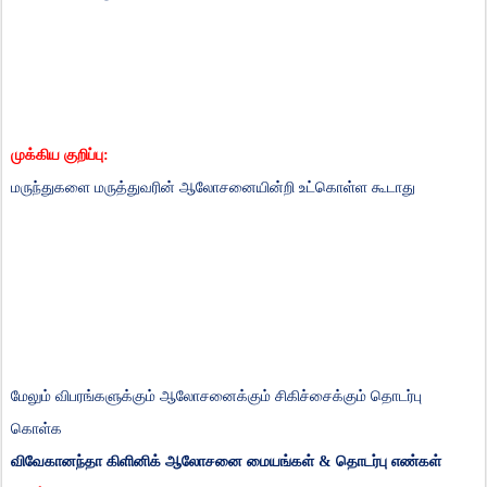
முக்கிய
குறிப்பு
:
மருந்துகளை
மருத்துவரின்
ஆலோசனையின்றி
உட்கொள்ள
கூடாது
மேலும்
விபரங்களுக்கும்
ஆலோசனைக்கும்
சிகிச்சைக்கும்
தொடர்பு
கொள்க
விவேகானந்தா
கிளினிக்
ஆலோசனை
மையங்கள்
&
தொடர்பு
எண்கள்