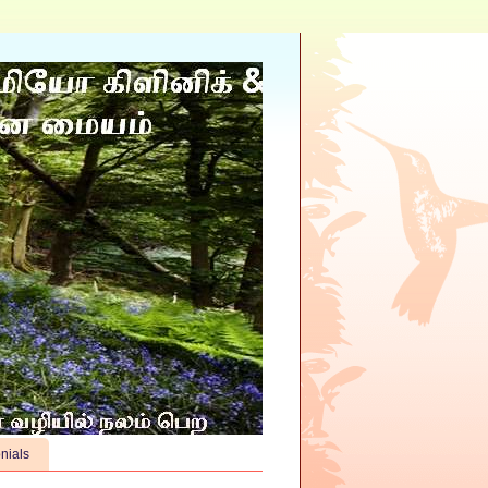
nials