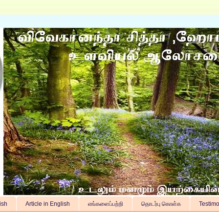
ish
Article in English
எங்களைப்பற்றி
தொடர்பு கொள்க
Testimo