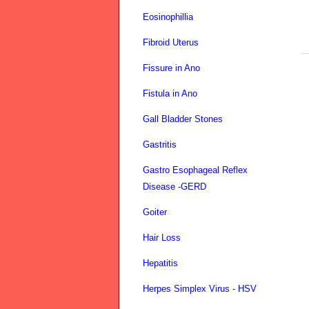
Eosinophillia
Fibroid Uterus
Fissure in Ano
Fistula in Ano
Gall Bladder Stones
Gastritis
Gastro Esophageal Reflex
Disease -GERD
Goiter
Hair Loss
Hepatitis
Herpes Simplex Virus - HSV