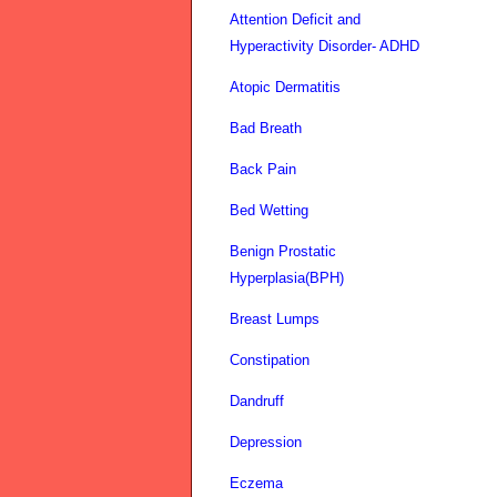
Attention Deficit and
Hyperactivity Disorder- ADHD
Atopic Dermatitis
Bad Breath
Back Pain
Bed Wetting
Benign Prostatic
Hyperplasia(BPH)
Breast Lumps
Constipation
Dandruff
Depression
Eczema