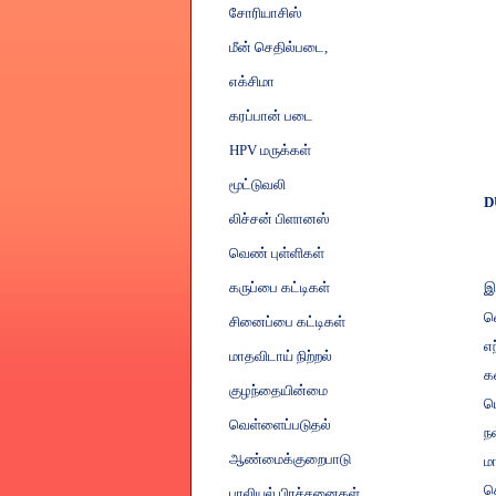
சோரியாசிஸ்
மீன் செதில்படை
,
எக்சிமா
கரப்பான் படை
HPV
மருக்கள்
மூட்டுவலி
D
லிச்சன் பிளானஸ்
வெண் புள்ளிகள்
கருப்பை கட்டிகள்
இ
வ
சினைப்பை கட்டிகள்
எ
மாதவிடாய் நிற்றல்
க
குழந்தையின்மை
ப
வெள்ளைப்படுதல்
ந
ஆண்மைக்குறைபாடு
மா
த
பாலியல் பிரச்சனைகள்