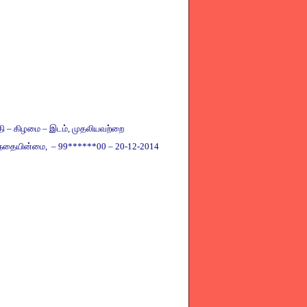
தி
–
கிழமை
–
இடம்
,
முதலியவற்றை
ந்தையின்மை
, – 99******00 – 20-12-2014