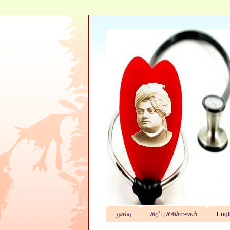
முகப்பு
சிறப்பு சிகிச்சைகள்
Engl