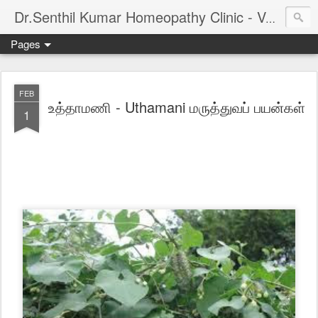
Dr.Senthil Kumar Homeopathy Clinic - Velachery - Panruti - Chennai
Pages
FEB
உத்தாமணி - Uthamani மருத்துவப் பயன்கள்
1