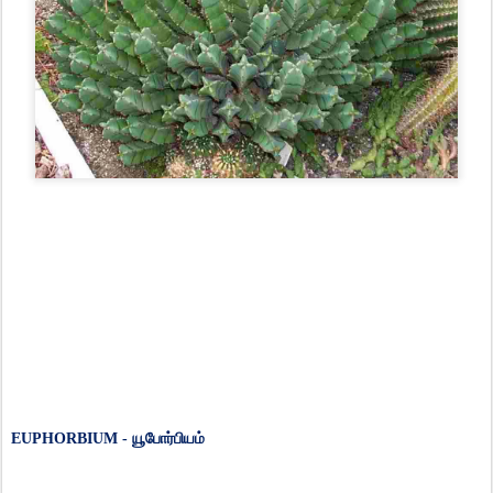
EUPHORBIUM -
யூபோர்பியம்