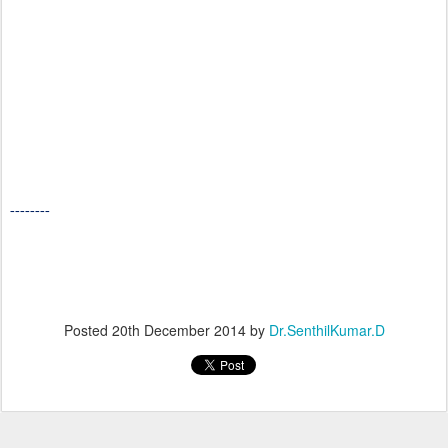
--------
Posted
20th December 2014
by
Dr.SenthilKumar.D